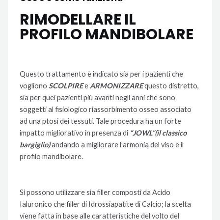
RIMODELLARE IL
PROFILO MANDIBOLARE
Questo trattamento è indicato sia per i pazienti che
vogliono
SCOLPIRE
e
ARMONIZZARE
questo distretto,
sia per quei pazienti più avanti negli anni che sono
soggetti al fisiologico riassorbimento osseo associato
ad una ptosi dei tessuti. Tale procedura ha un forte
impatto migliorativo in presenza di
“JOWL”(il classico
bargiglio)
andando a migliorare l’armonia del viso e il
profilo mandibolare.
Si possono utilizzare sia filler composti da Acido
Ialuronico che filler di Idrossiapatite di Calcio; la scelta
viene fatta in base alle caratteristiche del volto del