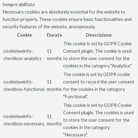
Sempre abilitato
Necessary cookies are absolutely essential for the website to
function properly. These cookies ensure basic functionalities and
security features of the website, anonymously.
Cookie
Durata
Descrizione
This cookie is set by GDPR Cookie
cookielawinfo-
11
Consent plugin. The cookie is used
checkbox-analytics
months
to store the user consent for the
cookies in the category "Analytics".
The cookie is set by GDPR cookie
cookielawinfo-
11
consent to record the user consent
checkbox-functional
months
for the cookies in the category
"Functional".
This cookie is set by GDPR Cookie
Consent plugin. The cookies is used
cookielawinfo-
11
to store the user consent for the
checkbox-necessary
months
cookies in the category
"Necessary".