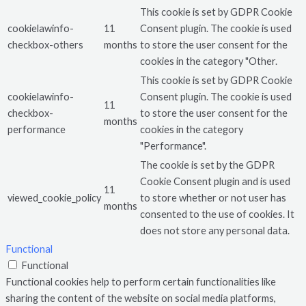
This cookie is set by GDPR Cookie
cookielawinfo-
11
Consent plugin. The cookie is used
checkbox-others
months
to store the user consent for the
cookies in the category "Other.
This cookie is set by GDPR Cookie
cookielawinfo-
Consent plugin. The cookie is used
11
checkbox-
to store the user consent for the
months
performance
cookies in the category
"Performance".
The cookie is set by the GDPR
Cookie Consent plugin and is used
11
viewed_cookie_policy
to store whether or not user has
months
consented to the use of cookies. It
does not store any personal data.
Functional
Functional
Functional cookies help to perform certain functionalities like
sharing the content of the website on social media platforms,