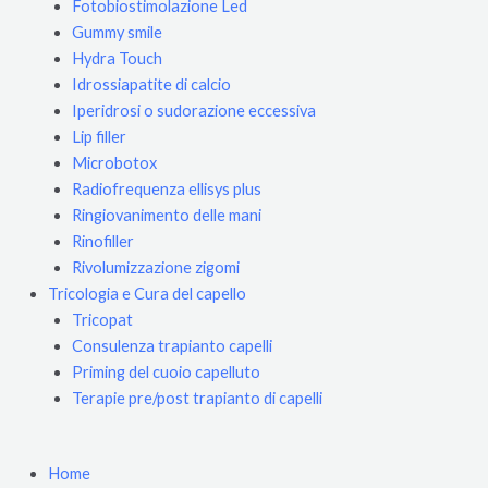
Fotobiostimolazione Led
Gummy smile
Hydra Touch
Idrossiapatite di calcio
Iperidrosi o sudorazione eccessiva
Lip filler
Microbotox
Radiofrequenza ellisys plus
Ringiovanimento delle mani
Rinofiller
Rivolumizzazione zigomi
Tricologia e Cura del capello
Tricopat
Consulenza trapianto capelli
Priming del cuoio capelluto
Terapie pre/post trapianto di capelli
Home