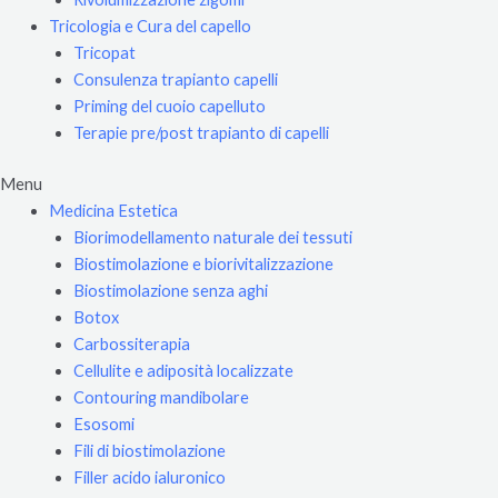
Tricologia e Cura del capello
Tricopat
Consulenza trapianto capelli
Priming del cuoio capelluto
Terapie pre/post trapianto di capelli
Menu
Medicina Estetica
Biorimodellamento naturale dei tessuti
Biostimolazione e biorivitalizzazione
Biostimolazione senza aghi
Botox
Carbossiterapia
Cellulite e adiposità localizzate
Contouring mandibolare
Esosomi
Fili di biostimolazione
Filler acido ialuronico