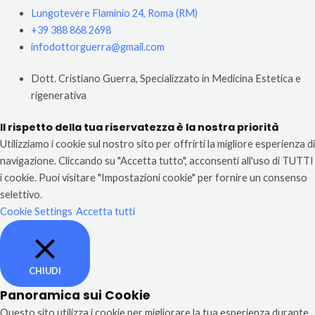
Lungotevere Flaminio 24, Roma (RM)
+39 388 868 2698
infodottorguerra@gmail.com
Dott. Cristiano Guerra, Specializzato in Medicina Estetica e
rigenerativa
Il rispetto della tua riservatezza è la nostra priorità
Utilizziamo i cookie sul nostro sito per offrirti la migliore esperienza di
navigazione. Cliccando su "Accetta tutto", acconsenti all'uso di TUTTI
i cookie. Puoi visitare "Impostazioni cookie" per fornire un consenso
selettivo.
Cookie Settings
Accetta tutti
CHIUDI
Panoramica sui Cookie
Questo sito utilizza i cookie per migliorare la tua esperienza durante