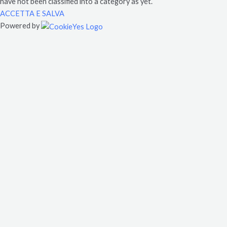
have not been classified into a category as yet.
ACCETTA E SALVA
Powered by