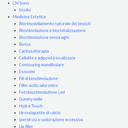
Chi Sono
Studio
Medicina Estetica
Biorimodellamento naturale dei tessuti
Biostimolazione e biorivitalizzazione
Biostimolazione senza aghi
Botox
Carbossiterapia
Cellulite e adiposità localizzate
Contouring mandibolare
Esosomi
Fili di biostimolazione
Filler acido ialuronico
Fotobiostimolazione Led
Gummy smile
Hydra Touch
Idrossiapatite di calcio
Iperidrosi o sudorazione eccessiva
Lip filler