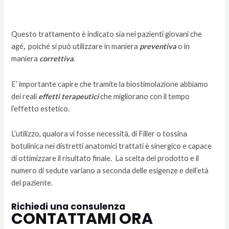
Questo trattamento è indicato sia nei pazienti giovani che
agé
,
poiché si può utilizzare in maniera
preventiva
o in
maniera
correttiva
.
E’ importante capire che tramite la biostimolazione abbiamo
dei reali
effetti terapeutici
che migliorano con il tempo
l’effetto estetico.
L’utilizzo, qualora vi fosse necessità, di Filler o tossina
botulinica nei distretti anatomici trattati è sinergico e capace
di ottimizzare il risultato finale. La scelta del prodotto e il
numero di sedute variano a seconda delle esigenze e dell’età
del paziente.
Richiedi una consulenza
CONTATTAMI ORA