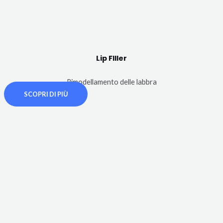
Lip FIller
Rimodellamento delle labbra
SCOPRI DI PIÙ