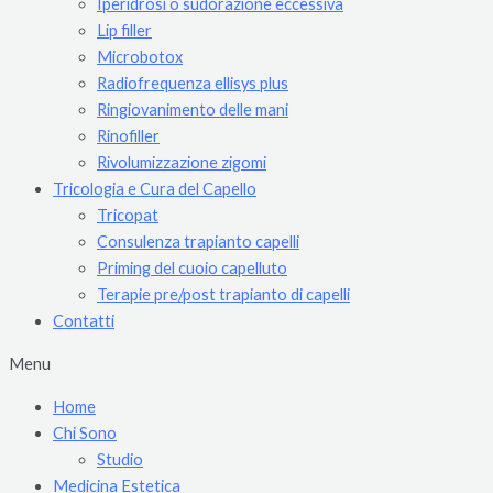
Iperidrosi o sudorazione eccessiva
Lip filler
Microbotox
Radiofrequenza ellisys plus
Ringiovanimento delle mani
Rinofiller
Rivolumizzazione zigomi
Tricologia e Cura del Capello
Tricopat
Consulenza trapianto capelli
Priming del cuoio capelluto
Terapie pre/post trapianto di capelli
Contatti
Menu
Home
Chi Sono
Studio
Medicina Estetica