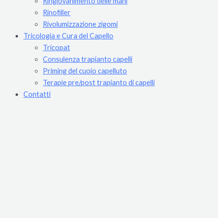
Ringiovanimento delle mani
Rinofiller
Rivolumizzazione zigomi
Tricologia e Cura del Capello
Tricopat
Consulenza trapianto capelli
Priming del cuoio capelluto
Terapie pre/post trapianto di capelli
Contatti