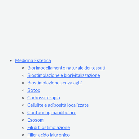
Medicina Estetica
Biorimodellamento naturale dei tessuti
Biostimolazione e biorivitalizzazione
Biostimolazione senza aghi
Botox
Carbossiterapia
Cellulite e adiposità localizzate
Contouring mandibolare
Esosomi
Fili di biostimolazione
Filler acido ialuronico