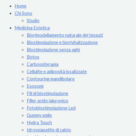
Home
Chi Sono
Studio
Medicina Estetica
Biorimodellamento naturale dei tessuti
Biostimolazione e biorivitalizzazione
Biostimolazione senza aghi
Botox
Carbossiterapia
Cellulite e adiposità localizzate
Contouring mandibolare
Esosomi
Fili di biostimolazione
Filler acido ialuronico
Fotobiostimolazione Led
Gummy smile
Hydra Touch
Idrossiapatite di calcio