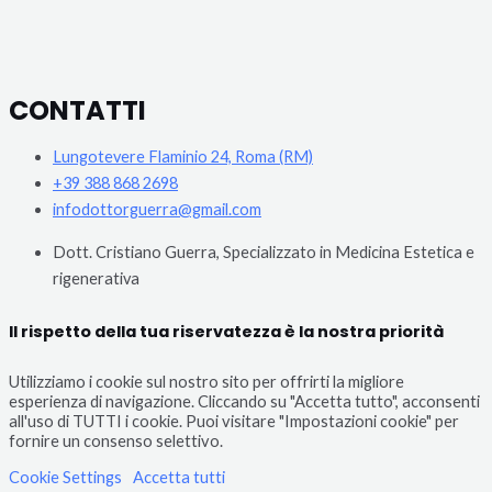
CONTATTI
Lungotevere Flaminio 24, Roma (RM)
+39 388 868 2698
infodottorguerra@gmail.com
Dott. Cristiano Guerra, Specializzato in Medicina Estetica e
rigenerativa
Il rispetto della tua riservatezza è la nostra priorità
Utilizziamo i cookie sul nostro sito per offrirti la migliore
esperienza di navigazione. Cliccando su "Accetta tutto", acconsenti
all'uso di TUTTI i cookie. Puoi visitare "Impostazioni cookie" per
fornire un consenso selettivo.
Cookie Settings
Accetta tutti