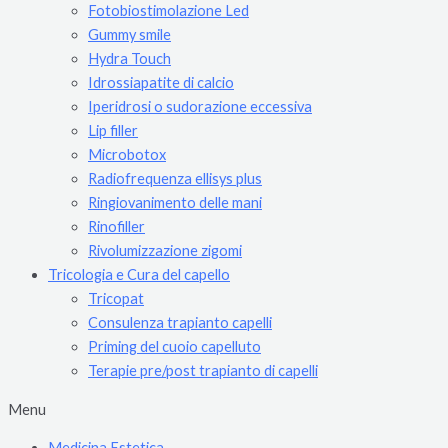
Fotobiostimolazione Led
Gummy smile
Hydra Touch
Idrossiapatite di calcio
Iperidrosi o sudorazione eccessiva
Lip filler
Microbotox
Radiofrequenza ellisys plus
Ringiovanimento delle mani
Rinofiller
Rivolumizzazione zigomi
Tricologia e Cura del capello
Tricopat
Consulenza trapianto capelli
Priming del cuoio capelluto
Terapie pre/post trapianto di capelli
Menu
Medicina Estetica