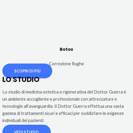
Botox
Correzione Rughe
SCOPRI DI PIÙ
LO STUDIO
Lo studio di medicina estetica e rigenerativa del Dottor Guerra è
un ambiente accogliente e professionale con attrezzature e
tecnologie all’avanguardia. Il Dottor Guerra effettua una vasta
gamma di trattamenti sicuri e efficaci per soddisfare le esigenze
individuali dei pazienti.
VEDI STUDIO