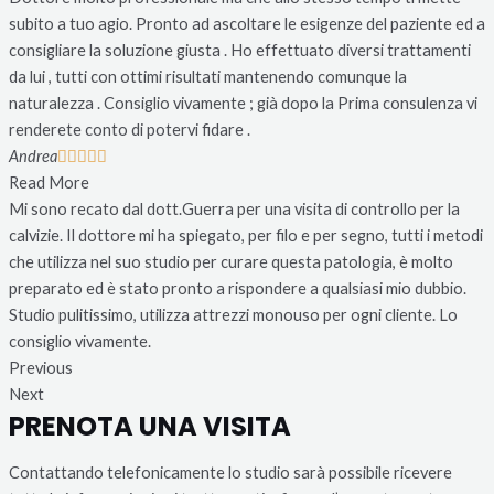
subito a tuo agio. Pronto ad ascoltare le esigenze del paziente ed a
consigliare la soluzione giusta . Ho effettuato diversi trattamenti
da lui , tutti con ottimi risultati mantenendo comunque la
naturalezza . Consiglio vivamente ; già dopo la Prima consulenza vi
renderete conto di potervi fidare .
Andrea





Read More
Mi sono recato dal dott.Guerra per una visita di controllo per la
calvizie. Il dottore mi ha spiegato, per filo e per segno, tutti i metodi
che utilizza nel suo studio per curare questa patologia, è molto
preparato ed è stato pronto a rispondere a qualsiasi mio dubbio.
Studio pulitissimo, utilizza attrezzi monouso per ogni cliente. Lo
consiglio vivamente.
Previous
Next
PRENOTA UNA VISITA
Contattando telefonicamente lo studio sarà possibile ricevere