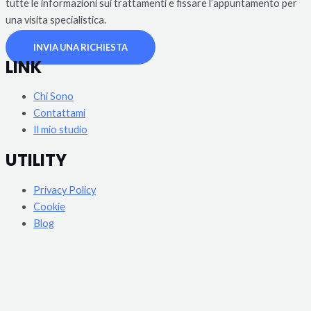
tutte le informazioni sui trattamenti e fissare l’appuntamento per
una visita specialistica.​
INVIA UNA RICHIESTA
LINK
Chi Sono
Contattami
Il mio studio
UTILITY
Privacy Policy
Cookie
Blog