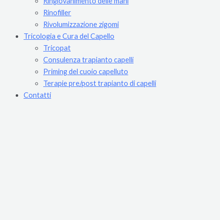
Ringiovanimento delle mani
Rinofiller
Rivolumizzazione zigomi
Tricologia e Cura del Capello
Tricopat
Consulenza trapianto capelli
Priming del cuoio capelluto
Terapie pre/post trapianto di capelli
Contatti