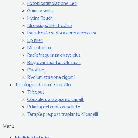
Fotobiostimolazione Led
Gummy smile
Hydra Touch
Idrossiapatite di calcio
Iperidrosi o sudorazione eccessiva
Lip filler
Microbotox
Radiofrequenza ellisys plus
Ringiovanimento delle mani
Rinofiller
Rivolumizzazione zigomi
Tricologia e Cura del capello
Tricopat
Consulenza trapianto capelli
Priming del cuoio capelluto
Terapie pre/post trapianto di capelli
Menu
Medicina Estetica