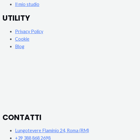
Il mio studio
UTILITY
Privacy Policy
Cookie
Blog
CONTATTI
Lungotevere Flaminio 24, Roma (RM)
+39 388 868 2698