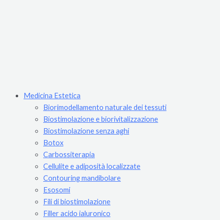
Medicina Estetica
Biorimodellamento naturale dei tessuti
Biostimolazione e biorivitalizzazione
Biostimolazione senza aghi
Botox
Carbossiterapia
Cellulite e adiposità localizzate
Contouring mandibolare
Esosomi
Fili di biostimolazione
Filler acido ialuronico