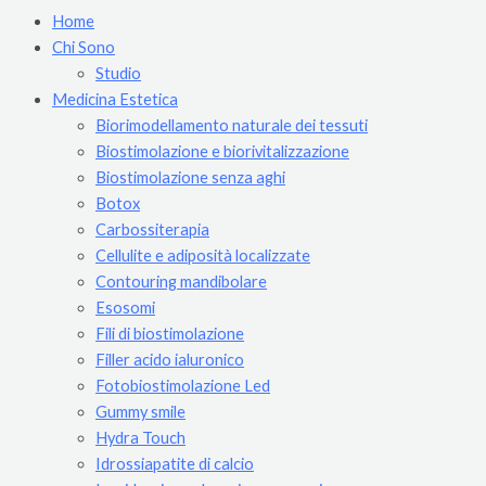
Home
Chi Sono
Studio
Medicina Estetica
Biorimodellamento naturale dei tessuti
Biostimolazione e biorivitalizzazione
Biostimolazione senza aghi
Botox
Carbossiterapia
Cellulite e adiposità localizzate
Contouring mandibolare
Esosomi
Fili di biostimolazione
Filler acido ialuronico
Fotobiostimolazione Led
Gummy smile
Hydra Touch
Idrossiapatite di calcio