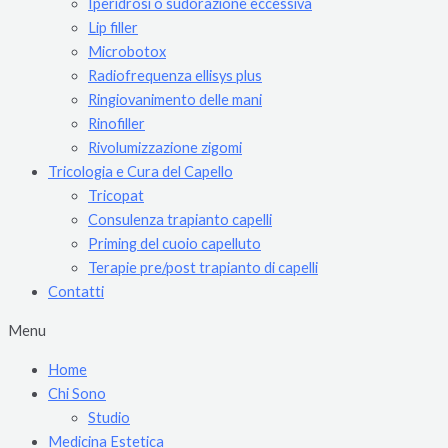
Iperidrosi o sudorazione eccessiva
Lip filler
Microbotox
Radiofrequenza ellisys plus
Ringiovanimento delle mani
Rinofiller
Rivolumizzazione zigomi
Tricologia e Cura del Capello
Tricopat
Consulenza trapianto capelli
Priming del cuoio capelluto
Terapie pre/post trapianto di capelli
Contatti
Menu
Home
Chi Sono
Studio
Medicina Estetica